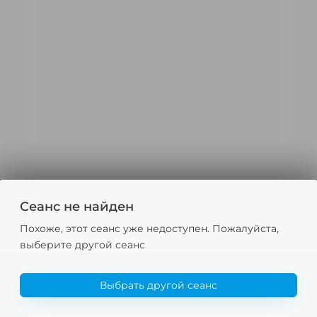
Сеанс не найден
Похоже, этот сеанс уже недоступен. Пожалуйста,
выберите другой сеанс
Выбрать другой сеанс