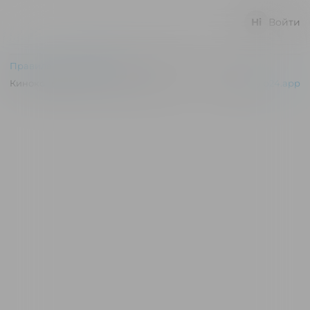
Войти
Правила и соглашения
Киноконцертный зал "Эльдар" © 2026
Powered by
p24.app