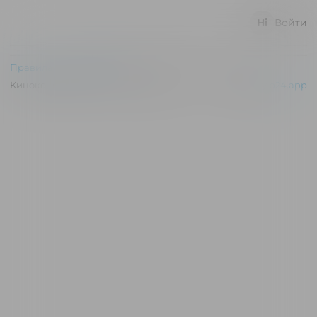
Войти
Правила и соглашения
Киноконцертный зал "Эльдар" © 2026
Powered by
p24.app