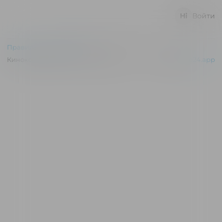
Войти
Правила и соглашения
Киноконцертный зал "Эльдар" © 2026
Powered by
p24.app