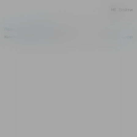
Войти
Правила и соглашения
Киноконцертный зал "Эльдар" © 2026
Powered by
p24.app