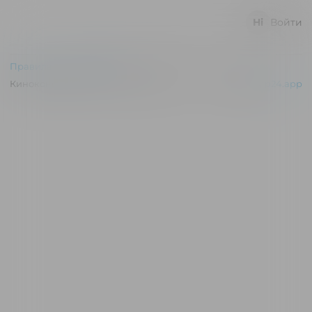
Войти
Правила и соглашения
Киноконцертный зал "Эльдар" © 2026
Powered by
p24.app