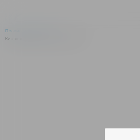
Правила и соглашения
Киноконцертный зал "Эльдар" © 2026