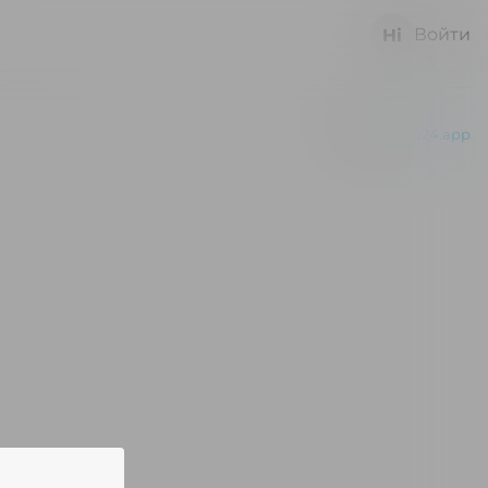
Войти
Powered by
p24.app