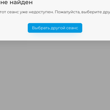
 не найден
тот сеанс уже недоступен. Пожалуйста, выберите др
Выбрать другой сеанс