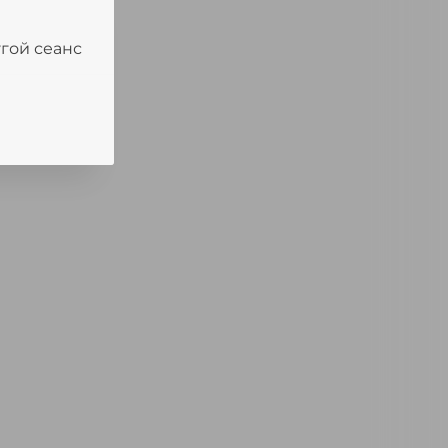
угой сеанс