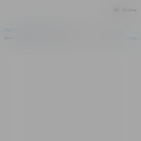
Войти
Правила и соглашения
Киноконцертный зал "Эльдар" © 2026
Powered by
p24.app