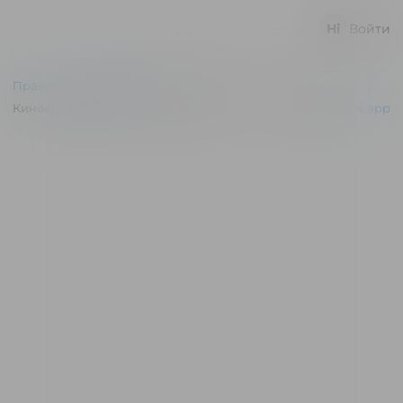
Войти
Правила и соглашения
Киноконцертный зал "Эльдар" © 2026
Powered by
p24.app