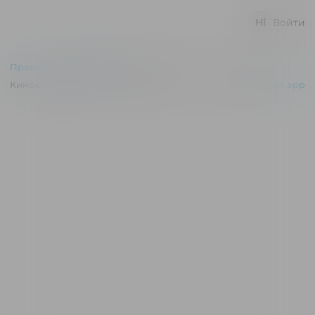
Войти
Правила и соглашения
Киноконцертный зал "Эльдар" © 2026
Powered by
p24.app