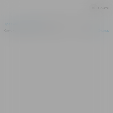
Войти
Правила и соглашения
Киноконцертный зал "Эльдар" © 2026
Powered by
p24.app