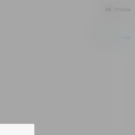
Войти
Powered by
p24.app