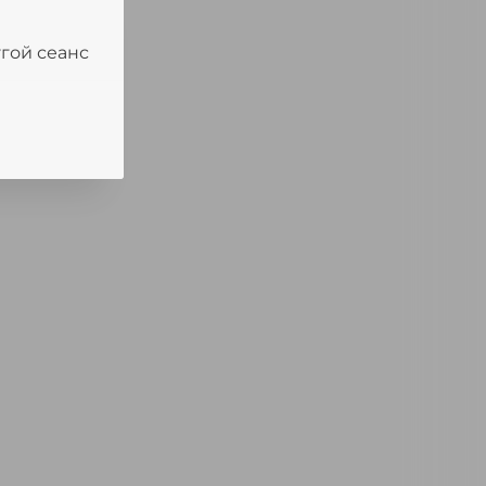
угой сеанс