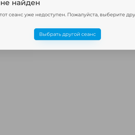
 не найден
тот сеанс уже недоступен. Пожалуйста, выберите др
Выбрать другой сеанс