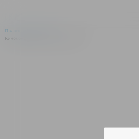
Правила и соглашения
Киноконцертный зал "Эльдар" © 2026