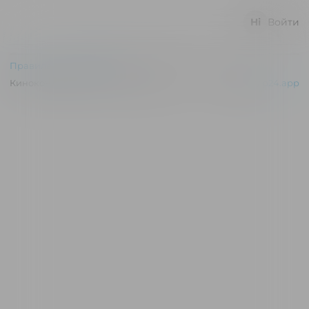
Войти
Правила и соглашения
Киноконцертный зал "Эльдар" © 2026
Powered by
p24.app