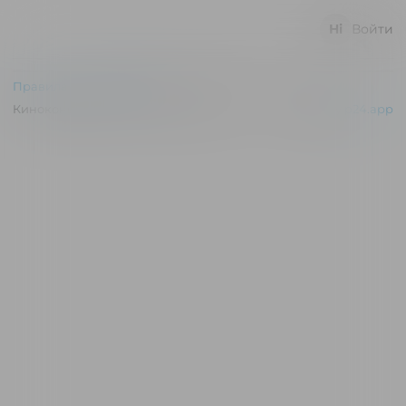
Войти
Правила и соглашения
Киноконцертный зал "Эльдар" © 2026
Powered by
p24.app