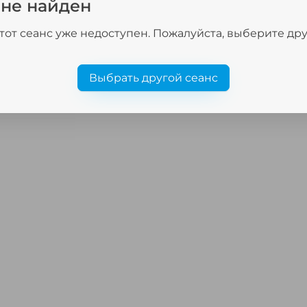
 не найден
тот сеанс уже недоступен. Пожалуйста, выберите др
Выбрать другой сеанс