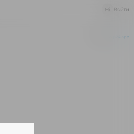
Войти
Powered by
p24.app