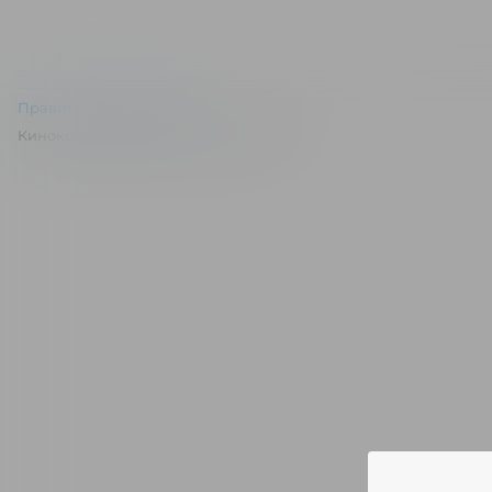
Правила и соглашения
Киноконцертный зал "Эльдар" © 2026