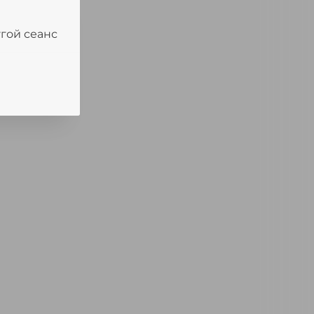
угой сеанс