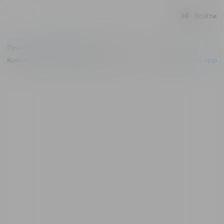
Войти
Правила и соглашения
Киноконцертный зал "Эльдар" © 2026
Powered by
p24.app