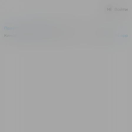
Войти
Правила и соглашения
Киноконцертный зал "Эльдар" © 2026
Powered by
p24.app