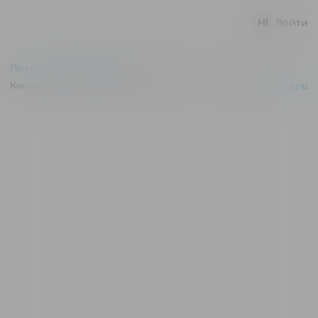
Войти
Правила и соглашения
Киноконцертный зал "Эльдар" © 2026
Powered by
p24.app