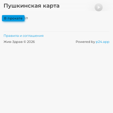
Пушкинская карта
Старый орёл
в прокате
Правила и соглашения
Жив-Здрав © 2026
Powered by
p24.app