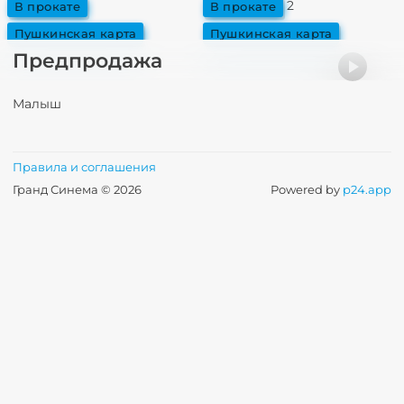
Буратино
Чебурашка 2
в прокате
в прокате
пушкинская карта
пушкинская карта
Предпродажа
Малыш
Правила и соглашения
Гранд Синема © 2026
Powered by
p24.app