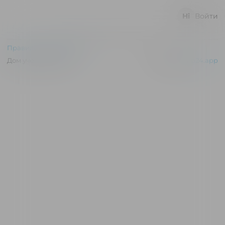
Войти
Правила и соглашения
Дом ученых © 2026
Powered by
p24.app