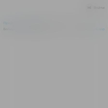
Войти
Правила и соглашения
Большая гостиная Дома учёных © 2026
Powered by
p24.app