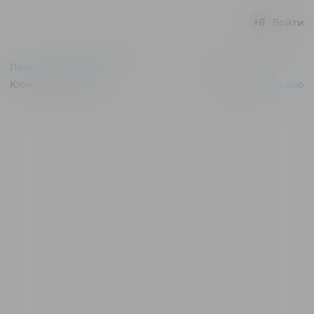
Войти
Правила и соглашения
Юбилейный © 2026
Powered by
p24.app