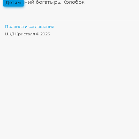
Последний богатырь. Колобок
детям
Правила и соглашения
ЦКД Кристалл © 2026