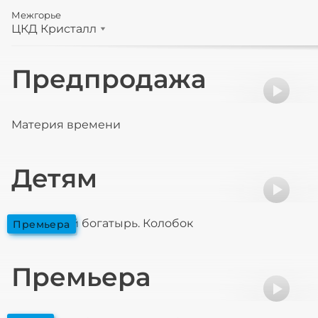
Межгорье
ЦКД Кристалл
Предпродажа
Материя времени
Детям
Последний богатырь. Колобок
премьера
Премьера