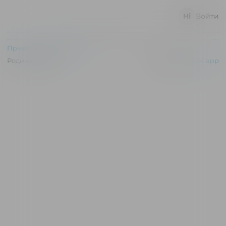
Войти
Правила и соглашения
Родина © 2026
Powered by
p24.app