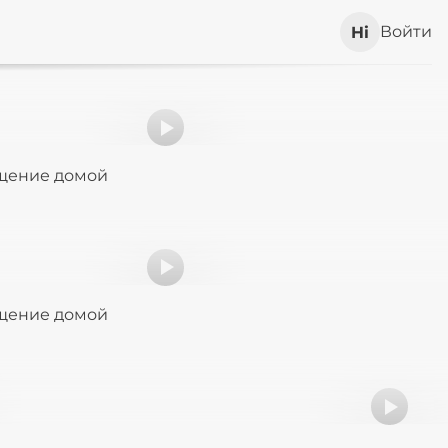
Войти
ащение домой
ащение домой